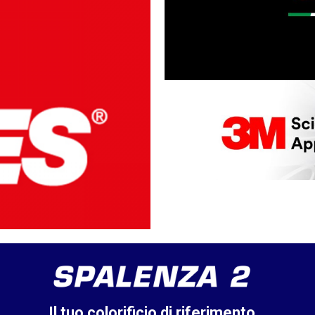
Il tuo colorificio di riferimento