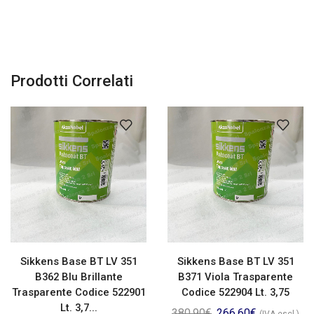
Prodotti Correlati
Sikkens Base BT LV 351
Sikkens Base BT LV 351
B362 Blu Brillante
B371 Viola Trasparente
Trasparente Codice 522901
Codice 522904 Lt. 3,75
Lt. 3,7...
380,90
€
266,60
€