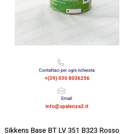
Contattaci per ogni richiesta:
+(39) 030 8036256
Email:
info@spalenza2.it
Sikkens Base BT LV 351 B323 Rosso