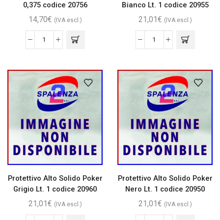
0,375 codice 20756
Bianco Lt. 1 codice 20955
14,70
€
21,01
€
(IVA escl.)
(IVA escl.)
Protettivo Alto Solido Poker
Protettivo Alto Solido Poker
Grigio Lt. 1 codice 20960
Nero Lt. 1 codice 20950
21,01
€
21,01
€
(IVA escl.)
(IVA escl.)