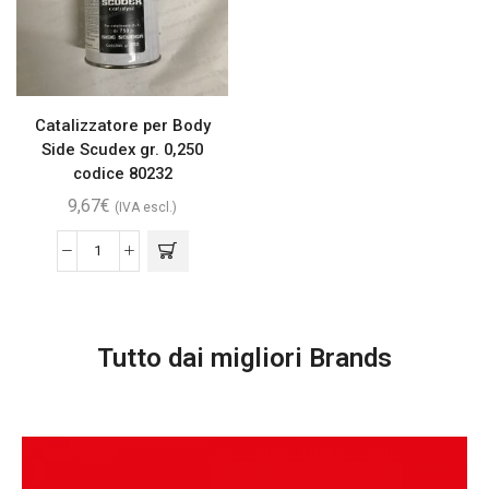
Catalizzatore per Body
Side Scudex gr. 0,250
codice 80232
9,67
€
(IVA escl.)
Tutto dai migliori Brands