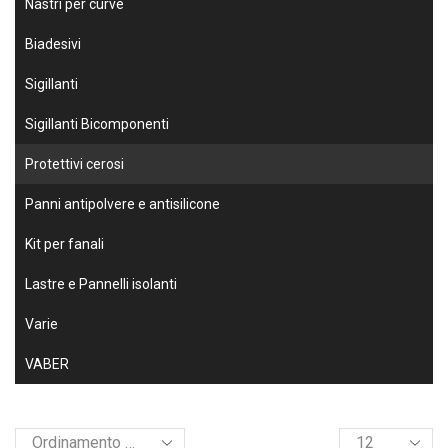
Nastri per curve
Biadesivi
Sigillanti
Sigillanti Bicomponenti
Protettivi cerosi
Panni antipolvere e antisilicone
Kit per fanali
Lastre e Pannelli isolanti
Varie
VABER