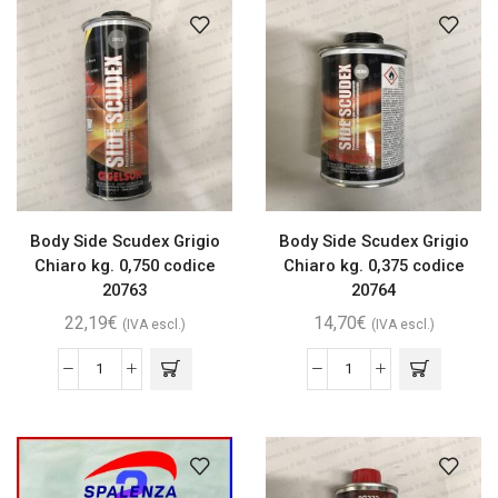
Body Side Scudex Grigio
Body Side Scudex Grigio
Chiaro kg. 0,750 codice
Chiaro kg. 0,375 codice
20763
20764
22,19
€
14,70
€
(IVA escl.)
(IVA escl.)