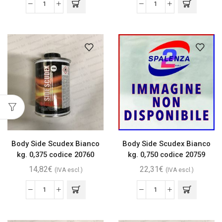
Body Side Scudex Bianco
Body Side Scudex Bianco
kg. 0,375 codice 20760
kg. 0,750 codice 20759
14,82
€
22,31
€
(IVA escl.)
(IVA escl.)