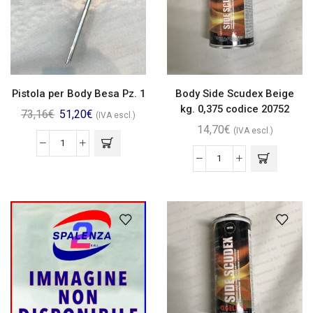
Pistola per Body Besa Pz. 1
Body Side Scudex Beige
kg. 0,375 codice 20752
73,16
€
51,20
€
(IVA escl.)
14,70
€
(IVA escl.)