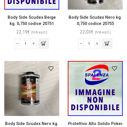
Body Side Scudex Beige
Body Side Scudex Nero kg.
kg. 0,750 codice 20751
0,750 codice 20755
22,19
€
22,03
€
(IVA escl.)
(IVA escl.)
Body Side Scudex Nero kg.
Protettivo Alto Solido Poker