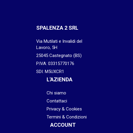
SPALENZA 2 SRL
Via Mutilati e Invalidi del
Lavoro, 5H
25045 Castegnato (BS)
P.IVA: 03315770176
SDI: M5UXCR1
L'AZIENDA
Chi siamo
Contattaci
Privacy & Cookies
Termini & Condizioni
ACCOUNT