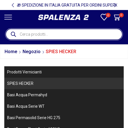
🚚
🎁 SPEDIZIONE IN ITALIA GRATUITA PER ORDINI SUPERIORI A 750€ + IVA 🎁
0
0
Home
Negozio
SPIES HECKER
Prodotti Vernicianti
SPIES HECKER
Basi Acqua Permahyd
Basi Acqua Serie WT
Basi Permasolid Serie HG 275