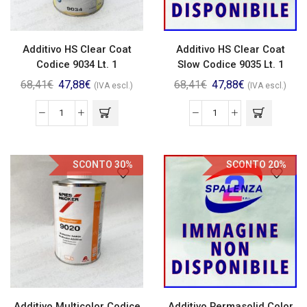
Additivo HS Clear Coat
Additivo HS Clear Coat
Codice 9034 Lt. 1
Slow Codice 9035 Lt. 1
68,41
€
47,88
€
68,41
€
47,88
€
(IVA escl.)
(IVA escl.)
SCONTO 30%
SCONTO 20%
Additivo Multicolor Codice
Additivo Permasolid Color