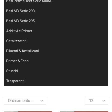
Basi PermaFleet Serie 600NG
Basi MB Serie 293
Basi MB Serie 295
Additivi e Primer
Catalizzatori
Diluenti & Antisiliconi
Primer & Fondi
Stucchi
Trasparenti