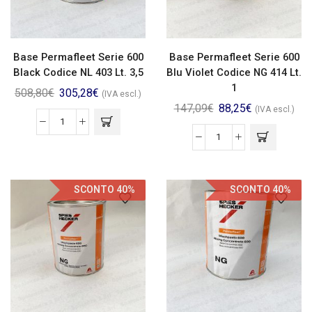
Base Permafleet Serie 600
Base Permafleet Serie 600
Black Codice NL 403 Lt. 3,5
Blu Violet Codice NG 414 Lt.
1
508,80
€
305,28
€
(IVA escl.)
147,09
€
88,25
€
(IVA escl.)
SCONTO 40%
SCONTO 40%