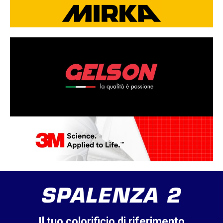
Il tuo colorificio di riferimento