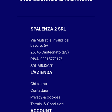
SPALENZA 2 SRL
Via Mutilati e Invalidi del
Lavoro, 5H
25045 Castegnato (BS)
P.IVA: 03315770176
SDI: M5UXCR1
L'AZIENDA
Chi siamo
Contattaci
Privacy & Cookies
Termini & Condizioni
ACCOUNT