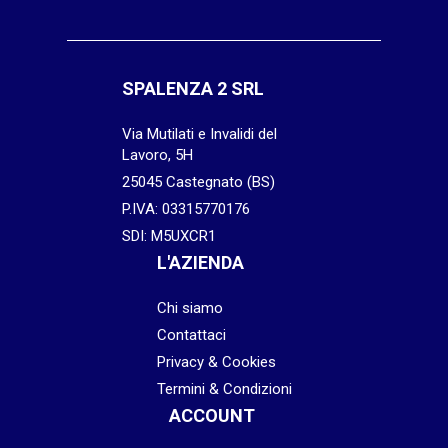
SPALENZA 2 SRL
Via Mutilati e Invalidi del
Lavoro, 5H
25045 Castegnato (BS)
P.IVA: 03315770176
SDI: M5UXCR1
L'AZIENDA
Chi siamo
Contattaci
Privacy & Cookies
Termini & Condizioni
ACCOUNT