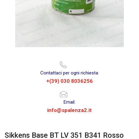
Contattaci per ogni richiesta:
+(39) 030 8036256
Email:
info@spalenza2.it
Sikkens Base BT LV 351 B341 Rosso