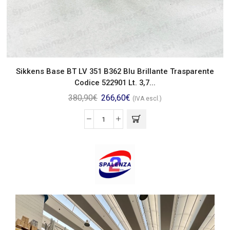
Sikkens Base BT LV 351 B362 Blu Brillante Trasparente
Codice 522901 Lt. 3,7...
380,90
€
266,60
€
(IVA escl.)