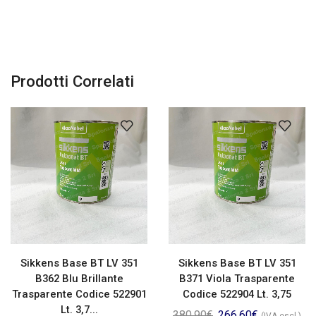
Prodotti Correlati
Sikkens Base BT LV 351
Sikkens Base BT LV 351
B362 Blu Brillante
B371 Viola Trasparente
Trasparente Codice 522901
Codice 522904 Lt. 3,75
Lt. 3,7...
380,90
€
266,60
€