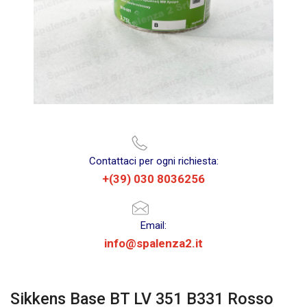
Contattaci per ogni richiesta:
+(39) 030 8036256
Email:
info@spalenza2.it
Sikkens Base BT LV 351 B331 Rosso