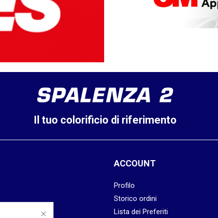
Il tuo colorificio di riferimento
ACCOUNT
Profilo
Storico ordini
kies
Lista dei Preferiti