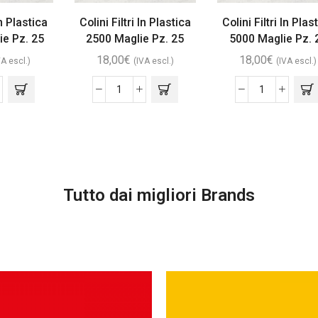
In Plastica
Colini Filtri In Plastica
Colini Filtri In Plas
ie Pz. 25
2500 Maglie Pz. 25
5000 Maglie Pz. 
18,00
€
18,00
€
VA escl.)
(IVA escl.)
(IVA escl.)
Tutto dai migliori Brands