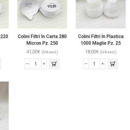
a 220
Colini Filtri In Carta 280
Colini Filtri In Plastica
Micron Pz. 250
1000 Maglie Pz. 25
41,00
€
18,00
€
(IVA escl.)
(IVA escl.)