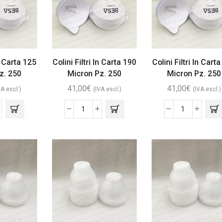
In Carta 125
Colini Filtri In Carta 190
Colini Filtri In Cart
z. 250
Micron Pz. 250
Micron Pz. 250
41,00
€
41,00
€
VA escl.)
(IVA escl.)
(IVA escl.)