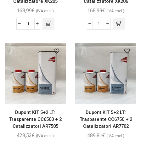
Catalizzatore XK205
Catalizzatore XK206
168,99
€
168,99
€
(IVA escl.)
(IVA escl.)
Dupont KIT 5+2 LT:
Dupont KIT 5+2 LT:
Trasparente CC6500 + 2
Trasparente CC6750 + 2
Catalizzatori AR7505
Catalizzatori AR7702
428,53
€
489,81
€
(IVA escl.)
(IVA escl.)