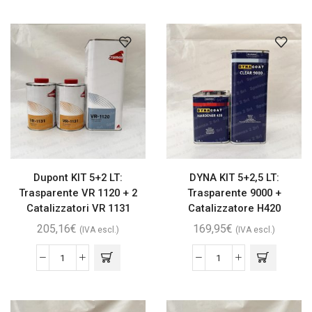
Dupont KIT 5+2 LT:
DYNA KIT 5+2,5 LT:
Trasparente VR 1120 + 2
Trasparente 9000 +
Catalizzatori VR 1131
Catalizzatore H420
205,16
€
169,95
€
(IVA escl.)
(IVA escl.)