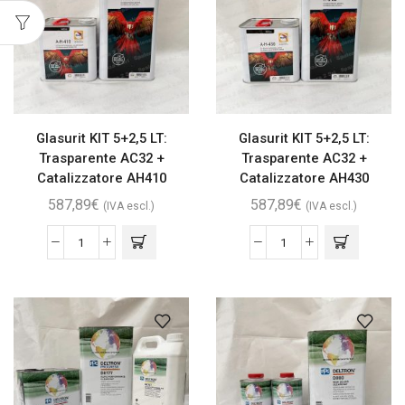
Glasurit KIT 5+2,5 LT:
Glasurit KIT 5+2,5 LT:
Trasparente AC32 +
Trasparente AC32 +
Catalizzatore AH410
Catalizzatore AH430
587,89
€
587,89
€
(IVA escl.)
(IVA escl.)