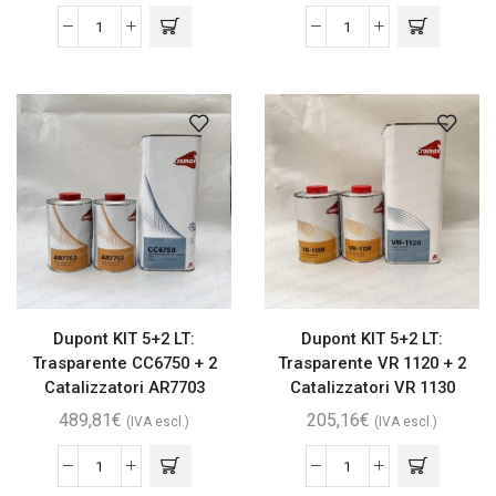
Dupont KIT 5+2 LT:
Dupont KIT 5+2 LT:
Trasparente CC6750 + 2
Trasparente VR 1120 + 2
Catalizzatori AR7703
Catalizzatori VR 1130
489,81
€
205,16
€
(IVA escl.)
(IVA escl.)