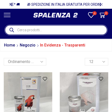
🚚
🎁 SPEDIZIONE IN ITALIA GRATUITA PER ORDINI SUPERIORI A 750€ + IVA 🎁
0
0
Home
Negozio
In Evidenza - Trasparenti