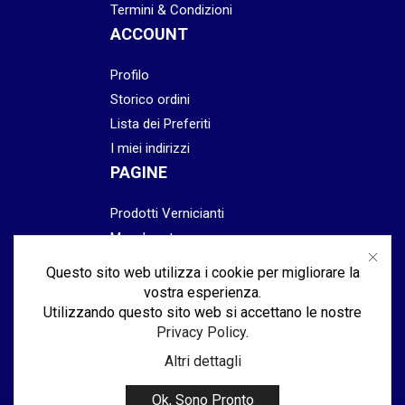
Termini & Condizioni
ACCOUNT
Profilo
Storico ordini
Lista dei Preferiti
I miei indirizzi
PAGINE
Prodotti Vernicianti
Mascheratura
Preparazione
Questo sito web utilizza i cookie per migliorare la
Abrasivi
vostra esperienza.
Lucidatura & Finitura
Utilizzando questo sito web si accettano le nostre
Privacy Policy
.
Attrezzatura
Altri dettagli
Ok, Sono Pronto