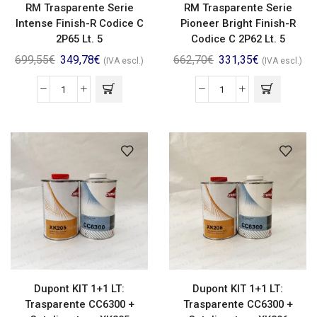
RM Trasparente Serie
RM Trasparente Serie
Intense Finish-R Codice C
Pioneer Bright Finish-R
2P65 Lt. 5
Codice C 2P62 Lt. 5
699,55
€
349,78
€
662,70
€
331,35
€
(IVA escl.)
(IVA escl.)
Dupont KIT 1+1 LT:
Dupont KIT 1+1 LT:
Trasparente CC6300 +
Trasparente CC6300 +