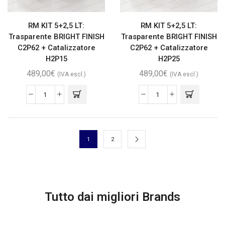
RM KIT 5+2,5 LT:
RM KIT 5+2,5 LT:
Trasparente BRIGHT FINISH
Trasparente BRIGHT FINISH
C2P62 + Catalizzatore
C2P62 + Catalizzatore
H2P15
H2P25
489,00
€
489,00
€
(IVA escl.)
(IVA escl.)
1
2
Tutto dai migliori Brands