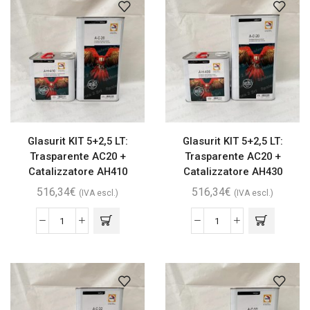
Glasurit KIT 5+2,5 LT:
Glasurit KIT 5+2,5 LT:
Trasparente AC20 +
Trasparente AC20 +
Catalizzatore AH410
Catalizzatore AH430
516,34
€
516,34
€
(IVA escl.)
(IVA escl.)