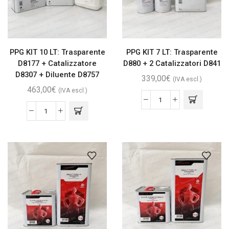
PPG KIT 10 LT: Trasparente
PPG KIT 7 LT: Trasparente
D8177 + Catalizzatore
D880 + 2 Catalizzatori D841
D8307 + Diluente D8757
339,00
€
(IVA escl.)
463,00
€
(IVA escl.)