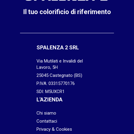
Il tuo colorificio di riferimento
SPALENZA 2 SRL
Via Mutilati e Invalidi del
Lavoro, 5H
25045 Castegnato (BS)
P.IVA: 03315770176
SDI: M5UXCR1
L'AZIENDA
Chi siamo
Contattaci
Privacy & Cookies