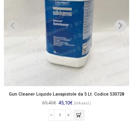
Gun Cleaner Liquido Lavapistole da 5 Lt. Codice 530728
69,40
€
45,10
€
(IVA escl.)