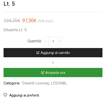
Lt. 5
194,70
€
97,30
€
(IVA escl.)
Diluente Lt. 5
Aggiungi al carrello
O
Acquista ora
Categorie:
Diluenti Lesonal
,
LESONAL
Aggiungi ai preferiti