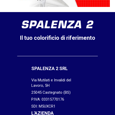
Il tuo colorificio di riferimento
SPALENZA 2 SRL
Via Mutilati e Invalidi del
Lavoro, 5H
25045 Castegnato (BS)
P.IVA: 03315770176
SDI: M5UXCR1
L'AZIENDA