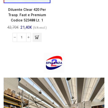
Diluente Clear 420 Per
Trasp. Fast e Premium
Codice 523488 Lt. 1
42,70
€
21,40
€
(IVA escl.)