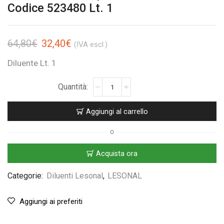
Codice 523480 Lt. 1
64,80
€
32,40
€
(IVA escl.)
Diluente Lt. 1
Aggiungi al carrello
O
Acquista ora
Categorie:
Diluenti Lesonal
,
LESONAL
Aggiungi ai preferiti