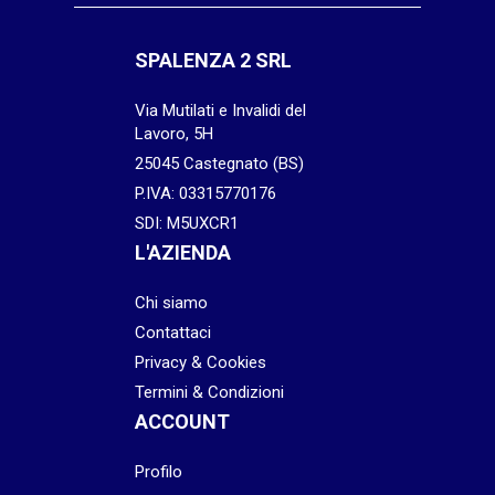
SPALENZA 2 SRL
Via Mutilati e Invalidi del
Lavoro, 5H
25045 Castegnato (BS)
P.IVA: 03315770176
SDI: M5UXCR1
L'AZIENDA
Chi siamo
Contattaci
Privacy & Cookies
Termini & Condizioni
ACCOUNT
Profilo