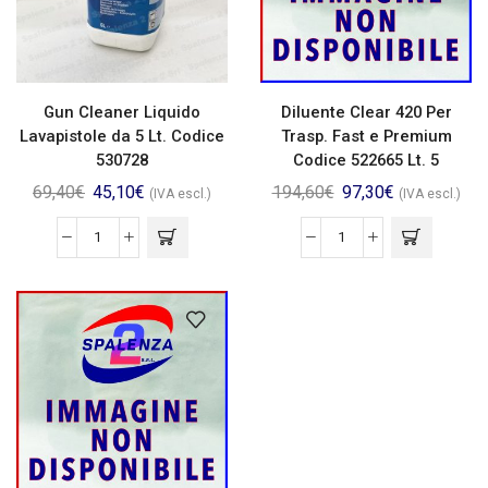
Gun Cleaner Liquido
Diluente Clear 420 Per
Lavapistole da 5 Lt. Codice
Trasp. Fast e Premium
530728
Codice 522665 Lt. 5
69,40
€
45,10
€
194,60
€
97,30
€
(IVA escl.)
(IVA escl.)