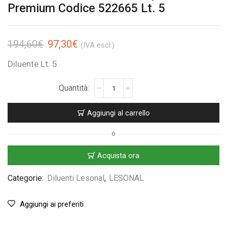
Premium Codice 522665 Lt. 5
194,60
€
97,30
€
(IVA escl.)
Diluente Lt. 5
Aggiungi al carrello
O
Acquista ora
Categorie:
Diluenti Lesonal
,
LESONAL
Aggiungi ai preferiti