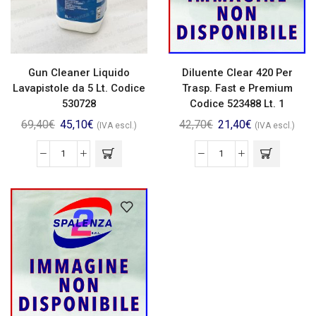
Gun Cleaner Liquido
Diluente Clear 420 Per
Lavapistole da 5 Lt. Codice
Trasp. Fast e Premium
530728
Codice 523488 Lt. 1
69,40
€
45,10
€
42,70
€
21,40
€
(IVA escl.)
(IVA escl.)