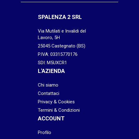
SPALENZA 2 SRL
Via Mutilati e Invalidi del
Lavoro, 5H
25045 Castegnato (BS)
P.IVA: 03315770176
SDI: M5UXCR1
L'AZIENDA
Chi siamo
Contattaci
Privacy & Cookies
Termini & Condizioni
ACCOUNT
Profilo