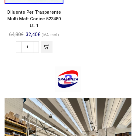
Diluente Per Trasparente
Multi Matt Codice 523480
Lt. 1
64,80
€
32,40
€
(IVA escl.)