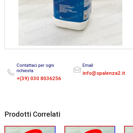
Contattaci per ogni
Email:
richiesta:
info@spalenza2.it
+(39) 030 8036256
Prodotti Correlati