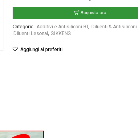
Acquista ora
Categorie:
Additivi e Antisiliconi BT
,
Diluenti & Antisilicon
Diluenti Lesonal
,
SIKKENS
Aggiungi ai preferiti