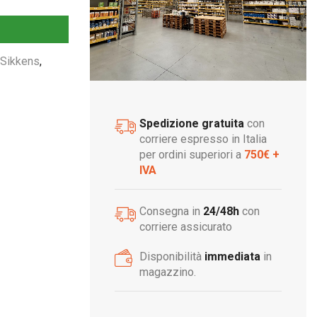
i Sikkens
,
Spedizione gratuita
con
corriere espresso in Italia
per ordini superiori a
750€ +
IVA
Consegna in
24/48h
con
corriere assicurato
Disponibilità
immediata
in
magazzino.