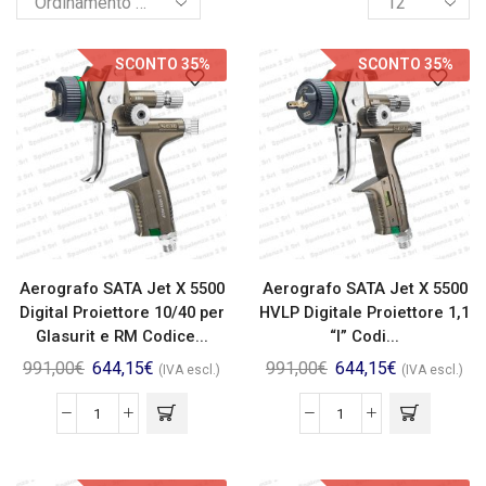
SCONTO 35%
SCONTO 35%
Aerografo SATA Jet X 5500
Aerografo SATA Jet X 5500
Digital Proiettore 10/40 per
HVLP Digitale Proiettore 1,1
Glasurit e RM Codice...
“I” Codi...
991,00
€
644,15
€
991,00
€
644,15
€
(IVA escl.)
(IVA escl.)