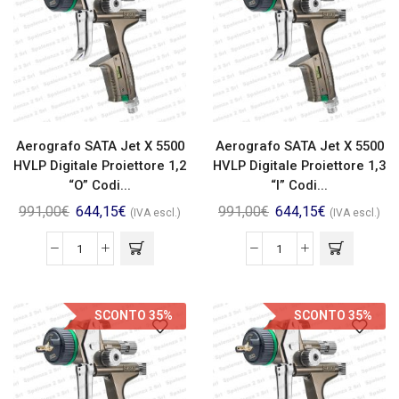
Aerografo SATA Jet X 5500
Aerografo SATA Jet X 5500
HVLP Digitale Proiettore 1,2
HVLP Digitale Proiettore 1,3
“O” Codi...
“I” Codi...
991,00
€
644,15
€
991,00
€
644,15
€
(IVA escl.)
(IVA escl.)
SCONTO 35%
SCONTO 35%