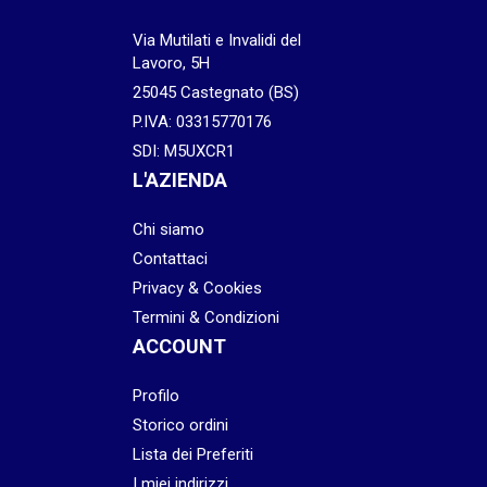
Via Mutilati e Invalidi del
Lavoro, 5H
25045 Castegnato (BS)
P.IVA: 03315770176
SDI: M5UXCR1
L'AZIENDA
Chi siamo
Contattaci
Privacy & Cookies
Termini & Condizioni
ACCOUNT
Profilo
Storico ordini
Lista dei Preferiti
I miei indirizzi