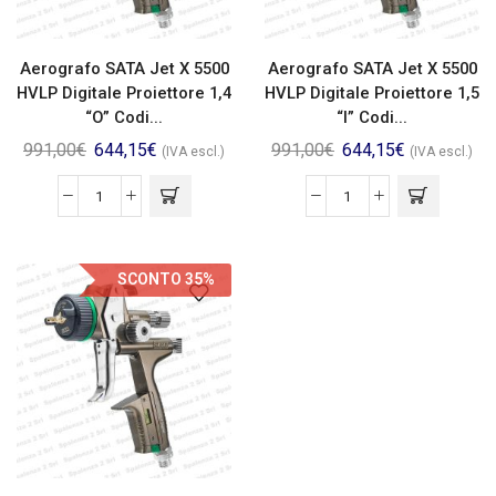
Aerografo SATA Jet X 5500
Aerografo SATA Jet X 5500
HVLP Digitale Proiettore 1,4
HVLP Digitale Proiettore 1,5
“O” Codi...
“I” Codi...
991,00
€
644,15
€
991,00
€
644,15
€
(IVA escl.)
(IVA escl.)
SCONTO 35%