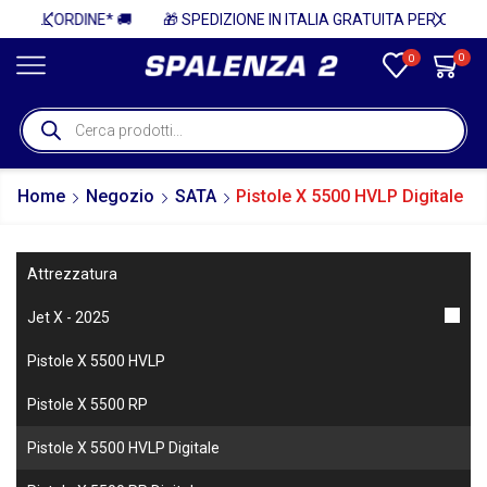
 🚚
🎁 SPEDIZIONE IN ITALIA GRATUITA PER ORDINI SUPERIORI A 750€ + IVA 🎁
0
0
Home
Negozio
SATA
Pistole X 5500 HVLP Digitale
Attrezzatura
Jet X - 2025
Pistole X 5500 HVLP
Pistole X 5500 RP
Pistole X 5500 HVLP Digitale