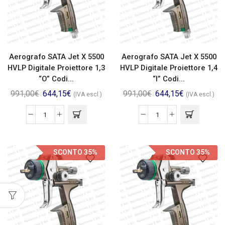
Aerografo SATA Jet X 5500
Aerografo SATA Jet X 5500
HVLP Digitale Proiettore 1,3
HVLP Digitale Proiettore 1,4
“O” Codi...
“I” Codi...
991,00
€
644,15
€
991,00
€
644,15
€
(IVA escl.)
(IVA escl.)
SCONTO 35%
SCONTO 35%