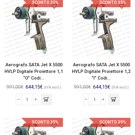
SCONTO 35%
SCONTO 35%
Aerografo SATA Jet X 5500
Aerografo SATA Jet X 5500
HVLP Digitale Proiettore 1,1
HVLP Digitale Proiettore 1,2
“O” Codi...
“I” Codi...
991,00
€
644,15
€
991,00
€
644,15
€
(IVA escl.)
(IVA escl.)
SCONTO 35%
SCONTO 35%