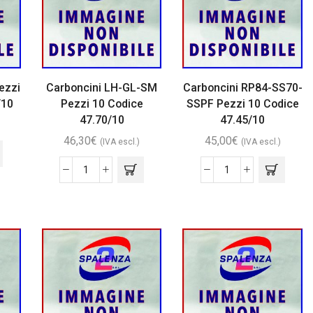
ezzi
Carboncini LH-GL-SM
Carboncini RP84-SS70-
/10
Pezzi 10 Codice
SSPF Pezzi 10 Codice
47.70/10
47.45/10
46,30
€
45,00
€
(IVA escl.)
(IVA escl.)