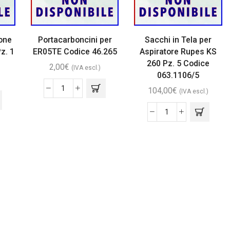
cone
Portacarboncini per
Sacchi in Tela per
z. 1
ER05TE Codice 46.265
Aspiratore Rupes KS
260 Pz. 5 Codice
2,00
€
(IVA escl.)
063.1106/5
104,00
€
(IVA escl.)