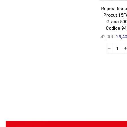
Rupes Disco
Procut 15F
Grana 500
Codice 9
42,00
€
29,4