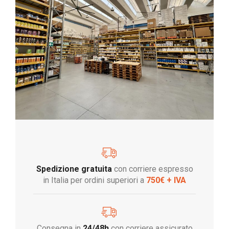
Spedizione gratuita
con corriere espresso
in Italia per ordini superiori a
750€ + IVA
Consegna in
24/48h
con corriere assicurato