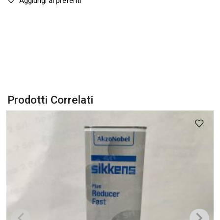
Aggiungi ai preferiti
Prodotti Correlati