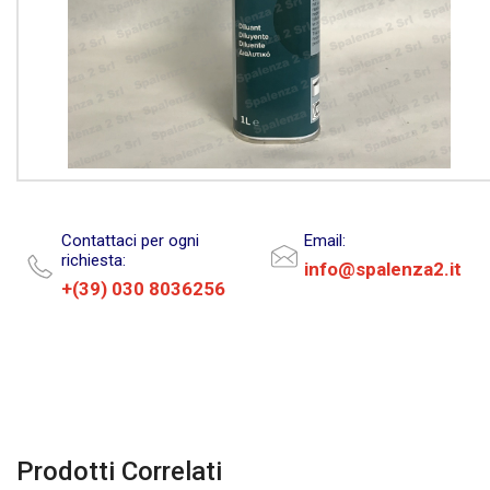
Contattaci per ogni
Email:
richiesta:
info@spalenza2.it
+(39) 030 8036256
Prodotti Correlati