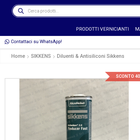
PRODOTTI VERNICIANTI
M
Contattaci su WhatsApp!
L'ORDINE* 🚚
Home
SIKKENS
Diluenti & Antisiliconi Sikkens
SCONTO 4