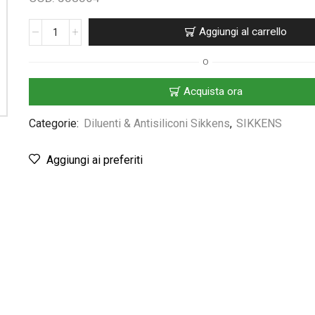
Aggiungi al carrello
O
Acquista ora
Categorie:
Diluenti & Antisiliconi Sikkens
,
SIKKENS
Aggiungi ai preferiti