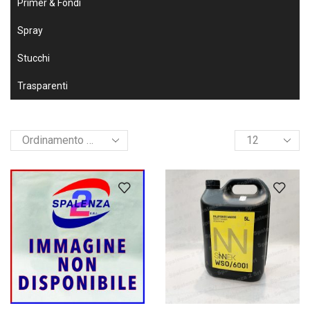
Primer & Fondi
Spray
Stucchi
Trasparenti