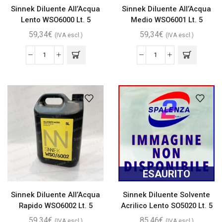
Sinnek Diluente All’Acqua
Sinnek Diluente All’Acqua
Lento WSO6000 Lt. 5
Medio WSO6001 Lt. 5
59,34
€
59,34
€
(IVA escl.)
(IVA escl.)
ESAURITO
Sinnek Diluente All’Acqua
Sinnek Diluente Solvente
Rapido WSO6002 Lt. 5
Acrilico Lento SO5020 Lt. 5
59,34
€
85,46
€
(IVA escl.)
(IVA escl.)