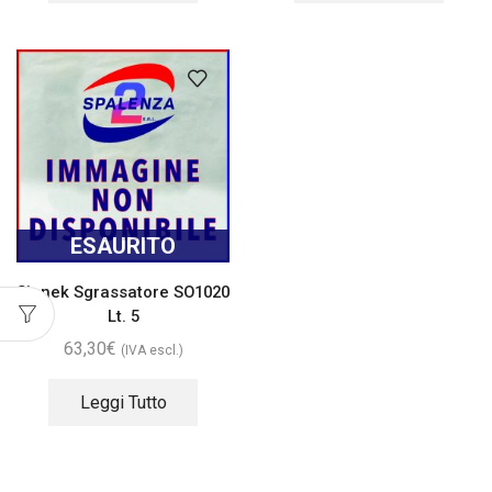
ESAURITO
Sinnek Sgrassatore SO1020
Lt. 5
63,30
€
(IVA escl.)
Leggi Tutto