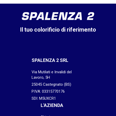
Il tuo colorificio di riferimento
SPALENZA 2 SRL
Via Mutilati e Invalidi del
Lavoro, 5H
25045 Castegnato (BS)
P.IVA: 03315770176
SDI: M5UXCR1
L'AZIENDA