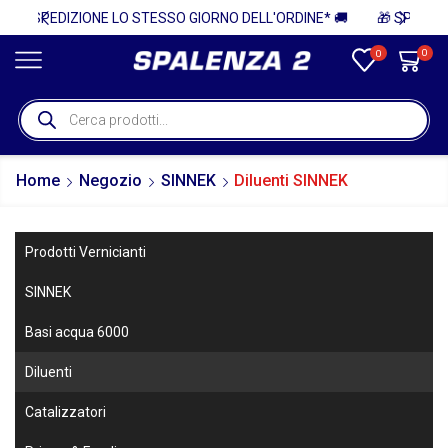
ELL'ORDINE* 🚚
0
0
Home
Negozio
SINNEK
Diluenti SINNEK
Prodotti Vernicianti
SINNEK
Basi acqua 6000
Diluenti
Catalizzatori