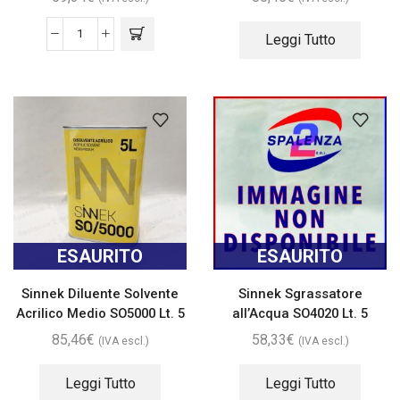
Leggi Tutto
ESAURITO
ESAURITO
Sinnek Diluente Solvente
Sinnek Sgrassatore
Acrilico Medio SO5000 Lt. 5
all’Acqua SO4020 Lt. 5
85,46
€
58,33
€
(IVA escl.)
(IVA escl.)
Leggi Tutto
Leggi Tutto