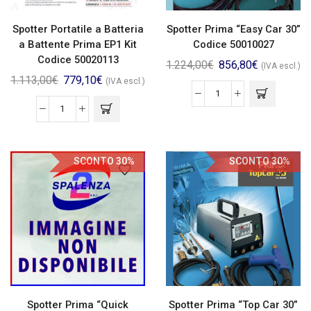
Spotter Portatile a Batteria
Spotter Prima “Easy Car 30”
a Battente Prima EP1 Kit
Codice 50010027
Codice 50020113
1.224,00
€
856,80
€
(IVA escl.)
1.113,00
€
779,10
€
(IVA escl.)
SCONTO 30%
SCONTO 30%
Spotter Prima “Quick
Spotter Prima “Top Car 30”