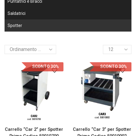
Puntatrici e Bracci
Saldatrici
Spotter
SCONTO 30%
SCONTO 30%
Carrello “Car 2” per Spotter
Carrello “Car 3” per Spotter
Prima Codice 50010700
Prima Codice 50010002