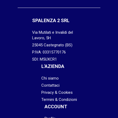
SPALENZA 2 SRL
Via Mutilati e Invalidi del
Lavoro, 5H
25045 Castegnato (BS)
P.IVA: 03315770176
SDI: M5UXCR1
L'AZIENDA
Chi siamo
Contattaci
Privacy & Cookies
Termini & Condizioni
ACCOUNT