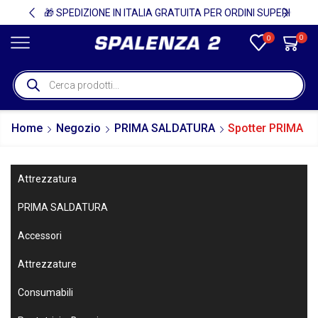
🚚
🎁 SPEDIZIONE IN ITALIA GRATUITA PER ORDINI SUPERIORI A 750€ + IVA 🎁
0
0
Home
Negozio
PRIMA SALDATURA
Spotter PRIMA
Attrezzatura
PRIMA SALDATURA
Accessori
Attrezzature
Consumabili