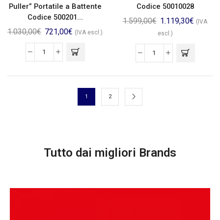
Puller” Portatile a Battente
Codice 50010028
Codice 500201...
1.599,00
€
1.119,30
€
(IVA
1.030,00
€
721,00
€
(IVA escl.)
escl.)
1
2
Tutto dai migliori Brands