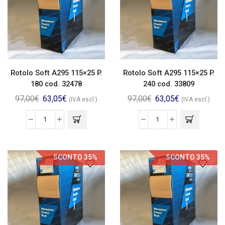
Rotolo Soft A295 115×25 P.
Rotolo Soft A295 115×25 P.
180 cod. 32478
240 cod. 33809
97,00
€
63,05
€
97,00
€
63,05
€
(IVA escl.)
(IVA escl.)
SCONTO 35%
SCONTO 35%