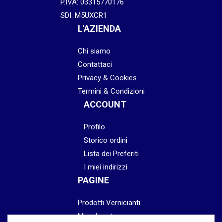
P.IVA: 03315770176
SDI: M5UXCR1
L'AZIENDA
Chi siamo
Contattaci
Privacy & Cookies
Termini & Condizioni
ACCOUNT
Profilo
Storico ordini
Lista dei Preferiti
I miei indirizzi
PAGINE
Prodotti Vernicianti
Mascheratura