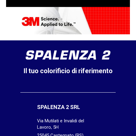
Il tuo colorificio di riferimento
SPALENZA 2 SRL
Via Mutilati e Invalidi del
Lavoro, 5H
25045 Castegnato (BS)