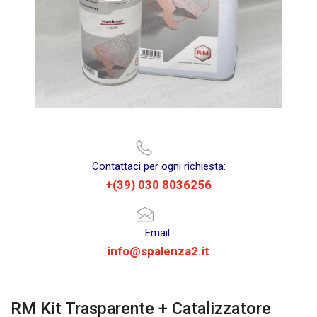
Contattaci per ogni richiesta:
+(39) 030 8036256
Email:
info@spalenza2.it
RM Kit Trasparente + Catalizzatore