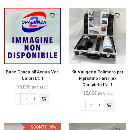
Base Opaca all’Acqua Vari
Kit Valigetta Polimero per
Colori Lt. 1
Ripristino Fari Flex
Completo Pz. 1
76,00
€
(IVA escl.)
115,00
€
(IVA escl.)
SCONTO 30%