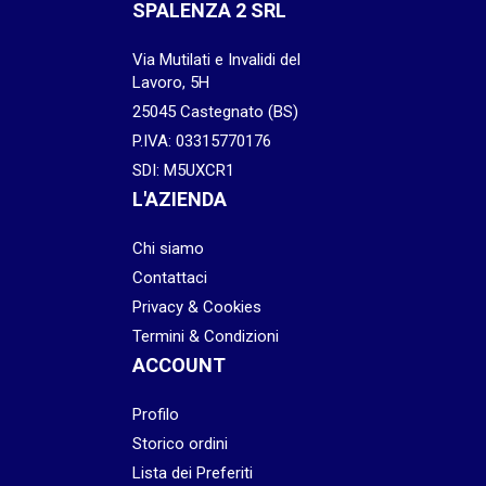
SPALENZA 2 SRL
Via Mutilati e Invalidi del
Lavoro, 5H
25045 Castegnato (BS)
P.IVA: 03315770176
SDI: M5UXCR1
L'AZIENDA
Chi siamo
Contattaci
Privacy & Cookies
Termini & Condizioni
ACCOUNT
Profilo
Storico ordini
Lista dei Preferiti