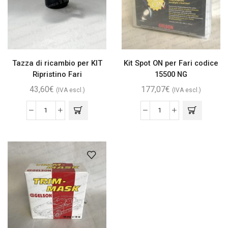
Tazza di ricambio per KIT
Kit Spot ON per Fari codice
Ripristino Fari
15500 NG
43,60
€
177,07
€
(IVA escl.)
(IVA escl.)