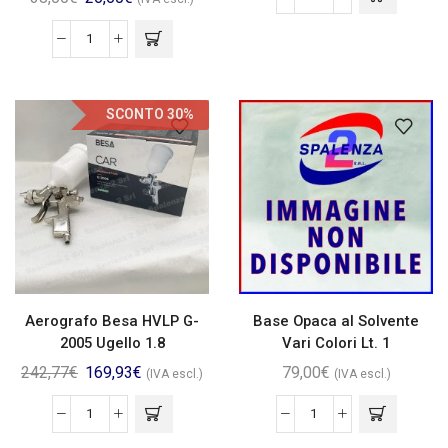
SCONTO 30%
Aerografo Besa HVLP G-
Base Opaca al Solvente
2005 Ugello 1.8
Vari Colori Lt. 1
242,77
€
169,93
€
79,00
€
(IVA escl.)
(IVA escl.)