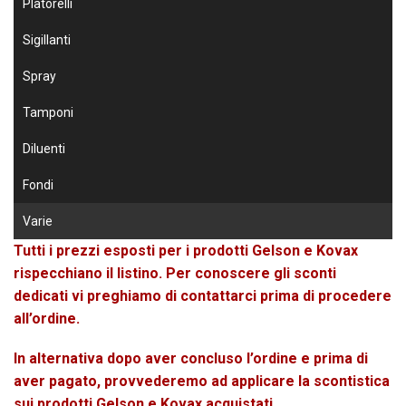
Platorelli
Sigillanti
Spray
Tamponi
Diluenti
Fondi
Varie
Tutti i prezzi esposti per i prodotti Gelson e Kovax
rispecchiano il listino. Per conoscere gli sconti
dedicati vi preghiamo di contattarci prima di procedere
all’ordine.
In alternativa dopo aver concluso l’ordine e prima di
aver pagato, provvederemo ad applicare la scontistica
sui prodotti Gelson e Kovax acquistati.