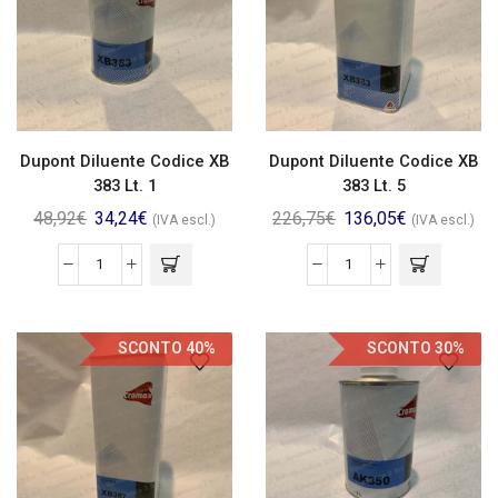
Dupont Diluente Codice XB
Dupont Diluente Codice XB
383 Lt. 1
383 Lt. 5
48,92
€
34,24
€
226,75
€
136,05
€
(IVA escl.)
(IVA escl.)
SCONTO 40%
SCONTO 30%