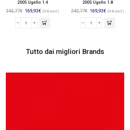
2005 Ugello 1.4
2005 Ugello 1.8
242,77
€
169,93
€
242,77
€
169,93
€
(IVA escl.)
(IVA escl.)
Tutto dai migliori Brands