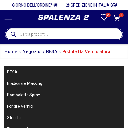
L'ORDINE* 🚚
0
0
Home
Negozio
BESA
Pistole Da Verniciatura
BESA
Biadesivi e Masking
Bombolette Spray
Fondi e Vernici
Stucchi