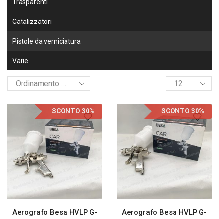
Trasparenti
Catalizzatori
Pistole da verniciatura
Varie
SCONTO 30%
SCONTO 30%
Aerografo Besa HVLP G-
Aerografo Besa HVLP G-