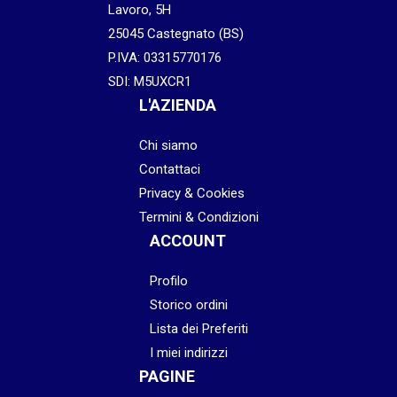
Lavoro, 5H
25045 Castegnato (BS)
P.IVA: 03315770176
SDI: M5UXCR1
L'AZIENDA
Chi siamo
Contattaci
Privacy & Cookies
Termini & Condizioni
ACCOUNT
Profilo
Storico ordini
Lista dei Preferiti
I miei indirizzi
PAGINE