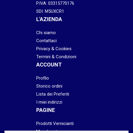
P.IVA: 03315770176
SDI: M5UXCR1
L'AZIENDA
Chi siamo
Contattaci
Privacy & Cookies
Termini & Condizioni
ACCOUNT
Profilo
Storico ordini
Lista dei Preferiti
I miei indirizzi
PAGINE
Prodotti Vernicianti
Mascheratura