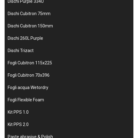
Dischi Purple 334U
Dischi Cubitron 75mm
Dischi Cubitron 150mm
Dischi 260L Purple
Dischi Trizact
Fogli Cubitron 115x225
Fogli Cubitron 70x396
Fogli acqua Wetordry
Fogli Flexible Foam
Kit PPS 1.0
Kit PPS 2.0
Paste abrasive & Polish