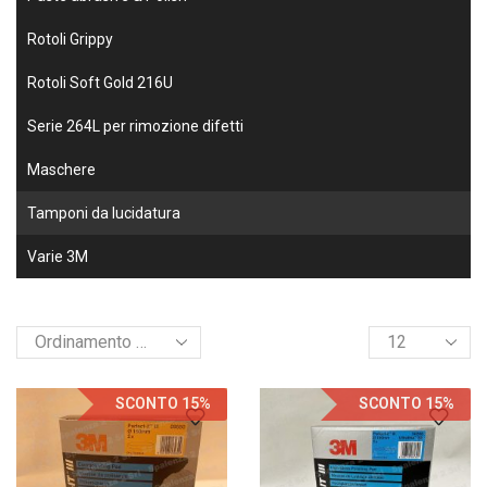
Rotoli Grippy
Rotoli Soft Gold 216U
Serie 264L per rimozione difetti
Maschere
Tamponi da lucidatura
Varie 3M
SCONTO 15%
SCONTO 15%