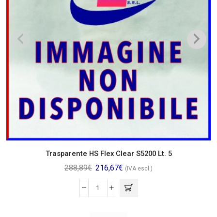
Trasparente HS Flex Clear S5200 Lt. 5
288,89
€
216,67
€
(IVA escl.)