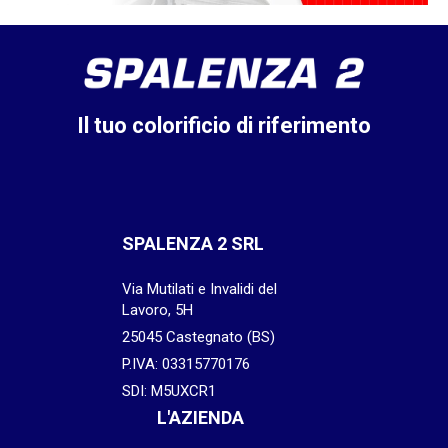
Il tuo colorificio di riferimento
SPALENZA 2 SRL
Via Mutilati e Invalidi del
Lavoro, 5H
25045 Castegnato (BS)
P.IVA: 03315770176
SDI: M5UXCR1
L'AZIENDA