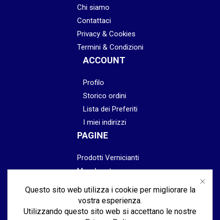
Chi siamo
Contattaci
Privacy & Cookies
Termini & Condizioni
ACCOUNT
Profilo
Storico ordini
Lista dei Preferiti
I miei indirizzi
PAGINE
Prodotti Vernicianti
Mascheratura
Preparazione
Questo sito web utilizza i cookie per migliorare la
Abrasivi
vostra esperienza.
Lucidatura & Finitura
Utilizzando questo sito web si accettano le nostre