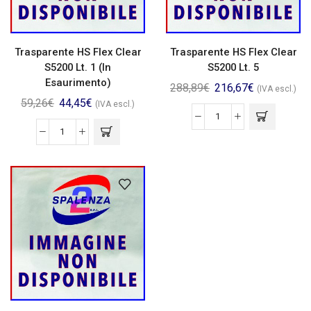
Trasparente HS Flex Clear
Trasparente HS Flex Clear
S5200 Lt. 1 (In
S5200 Lt. 5
Esaurimento)
288,89
€
216,67
€
(IVA escl.)
59,26
€
44,45
€
(IVA escl.)