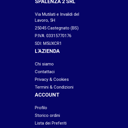
SPALENZA 2 SRL
Via Mutilati e Invalidi del
Lavoro, 5H
25045 Castegnato (BS)
P.IVA: 03315770176
SDI: M5UXCR1
L'AZIENDA
Chi siamo
Contattaci
Privacy & Cookies
Termini & Condizioni
ACCOUNT
Profilo
Storico ordini
Lista dei Preferiti