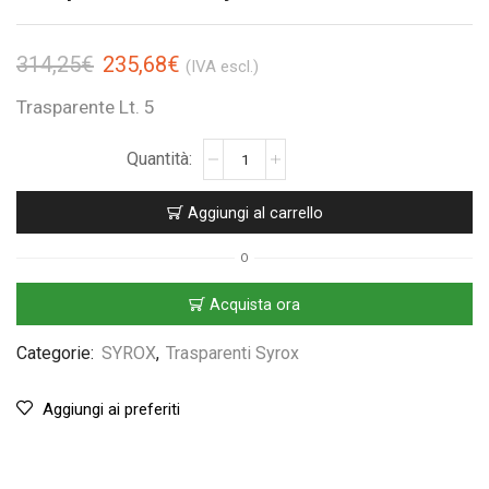
314,25
€
235,68
€
(IVA escl.)
Trasparente Lt. 5
Aggiungi al carrello
O
Acquista ora
Categorie:
SYROX
,
Trasparenti Syrox
Aggiungi ai preferiti