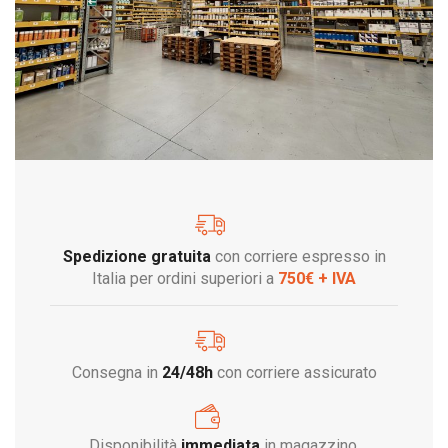
Spedizione gratuita
con corriere espresso in
Italia per ordini superiori a
750€ + IVA
Consegna in
24/48h
con corriere assicurato
Disponibilità
immediata
in magazzino.