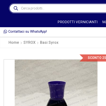
PRODOTTI VERNICIANTI
M
Contattaci su WhatsApp!
🎁 
Home
SYROX
Basi Syrox
SCONTO 2