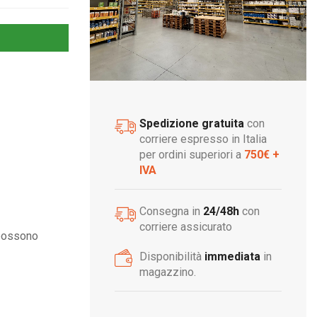
Spedizione gratuita
con
corriere espresso in Italia
per ordini superiori a
750€ +
IVA
Consegna in
24/48h
con
corriere assicurato
 possono
Disponibilità
immediata
in
magazzino.