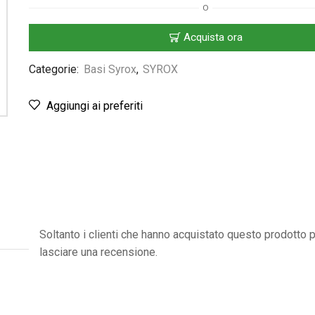
O
Acquista ora
Categorie:
Basi Syrox
,
SYROX
Aggiungi ai preferiti
Soltanto i clienti che hanno acquistato questo prodotto
lasciare una recensione.