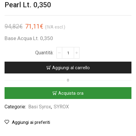
Pearl Lt. 0,350
94,82
€
71,11
€
(IVA escl.)
Base Acqua Lt. 0,350
Aggiungi al carrello
O
Acquista ora
Categorie:
Basi Syrox
,
SYROX
Aggiungi ai preferiti