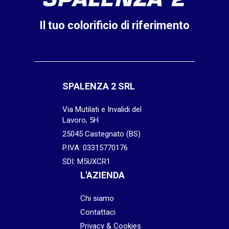
Il tuo colorificio di riferimento
SPALENZA 2 SRL
Via Mutilati e Invalidi del
Lavoro, 5H
25045 Castegnato (BS)
P.IVA: 03315770176
SDI: M5UXCR1
L'AZIENDA
Chi siamo
Contattaci
Privacy & Cookies