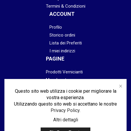
Termini & Condizioni
ACCOUNT
Profilo
Storico ordini
Lista dei Preferiti
I miei indirizzi
PAGINE
Prodotti Vernicianti
Mascheratura
Preparazione
Questo sito web utilizza i cookie per migliorare la
Abrasivi
vostra esperienza.
Lucidatura & Finitura
Utilizzando questo sito web si accettano le nostre
Privacy Policy
.
Attrezzatura
Altri dettagli