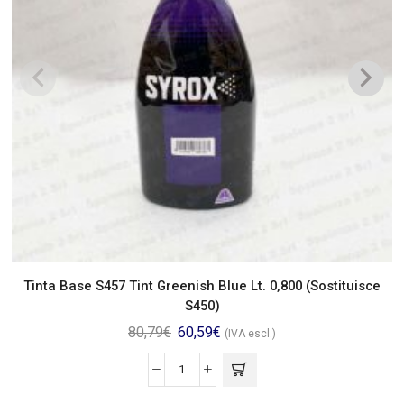
Tinta Base S457 Tint Greenish Blue Lt. 0,800 (Sostituisce
S450)
80,79
€
60,59
€
(IVA escl.)