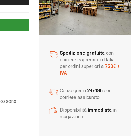
Spedizione gratuita
con
corriere espresso in Italia
per ordini superiori a
750€ +
IVA
Consegna in
24/48h
con
corriere assicurato
 possono
Disponibilità
immediata
in
magazzino.