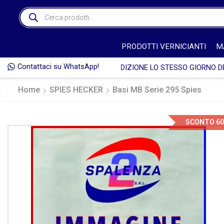
PRODOTTI VERNICIANTI
M
Contattaci su WhatsApp!

Home
SPIES HECKER
Basi MB Serie 295 Spies
SCONTO 6