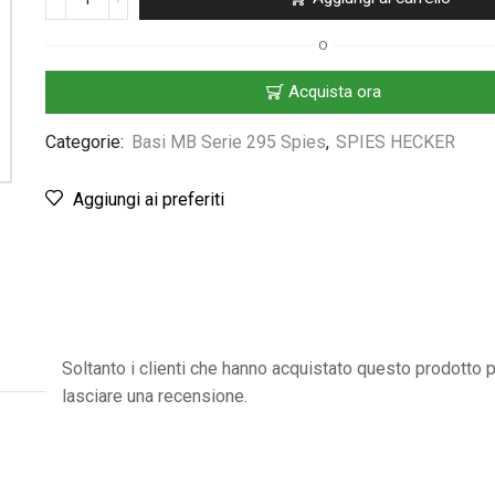
O
Acquista ora
Categorie:
Basi MB Serie 295 Spies
,
SPIES HECKER
Aggiungi ai preferiti
Soltanto i clienti che hanno acquistato questo prodotto
lasciare una recensione.