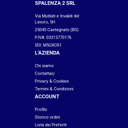
SPALENZA 2 SRL
Via Mutilati e Invalidi del
Lavoro, 5H
25045 Castegnato (BS)
P.IVA: 03315770176
SDI: M5UXCR1
L'AZIENDA
Chi siamo
Contattaci
Privacy & Cookies
Termini & Condizioni
ACCOUNT
Profilo
Storico ordini
Lista dei Preferiti