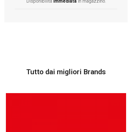
Disponibilità
immediata
in magazzino.
Tutto dai migliori Brands