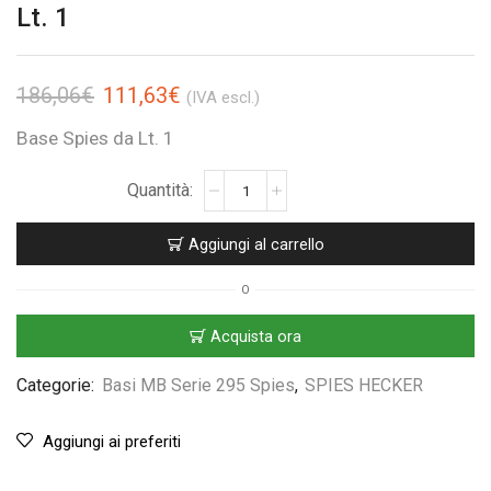
Lt. 1
186,06
€
111,63
€
(IVA escl.)
Base Spies da Lt. 1
Aggiungi al carrello
O
Acquista ora
Categorie:
Basi MB Serie 295 Spies
,
SPIES HECKER
Aggiungi ai preferiti