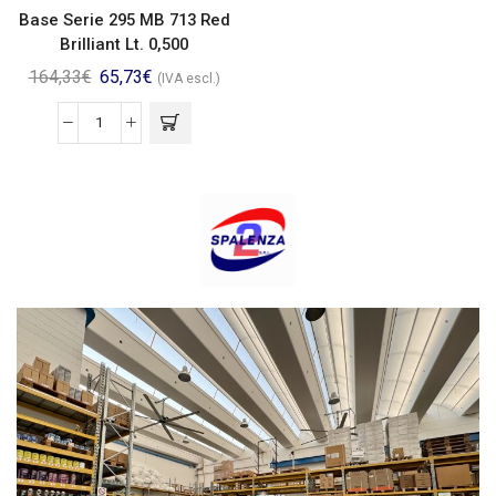
Base Serie 295 MB 713 Red
Brilliant Lt. 0,500
164,33
€
65,73
€
(IVA escl.)