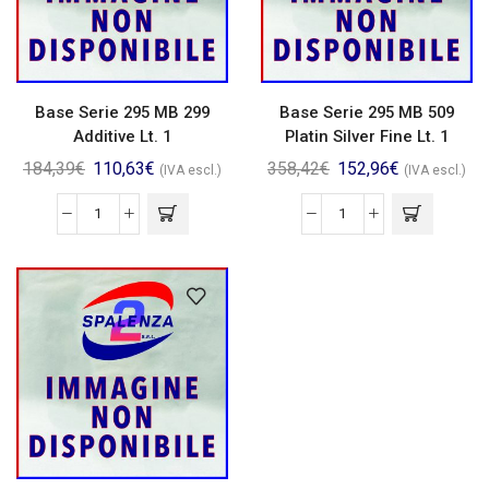
Base Serie 295 MB 299
Base Serie 295 MB 509
Additive Lt. 1
Platin Silver Fine Lt. 1
184,39
€
110,63
€
358,42
€
152,96
€
(IVA escl.)
(IVA escl.)