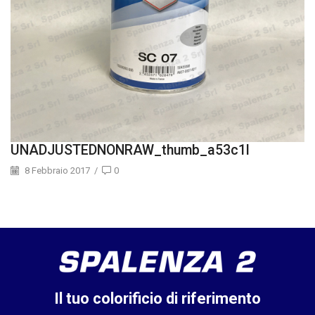
UNADJUSTEDNONRAW_thumb_a53c1l
8 Febbraio 2017
/
0
Il tuo colorificio di riferimento