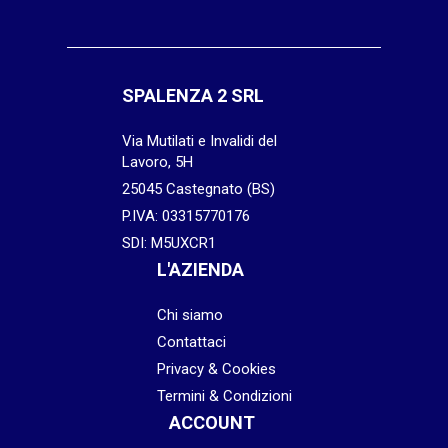
SPALENZA 2 SRL
Via Mutilati e Invalidi del
Lavoro, 5H
25045 Castegnato (BS)
P.IVA: 03315770176
SDI: M5UXCR1
L'AZIENDA
Chi siamo
Contattaci
Privacy & Cookies
Termini & Condizioni
ACCOUNT