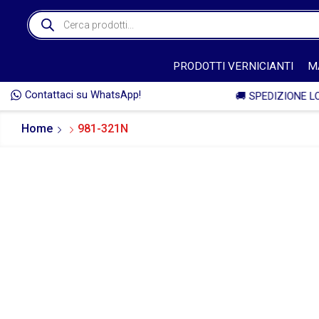
PRODOTTI VERNICIANTI
M
Contattaci su WhatsApp!
ZIONE LO STESSO GIORNO DELL'ORDINE* 🚚
Home
981-321N