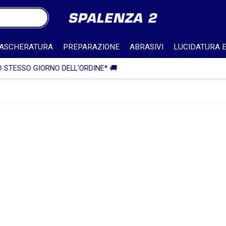
ASCHERATURA
PREPARAZIONE
ABRASIVI
LUCIDATURA E
🎁 SPEDIZIONE IN ITALI