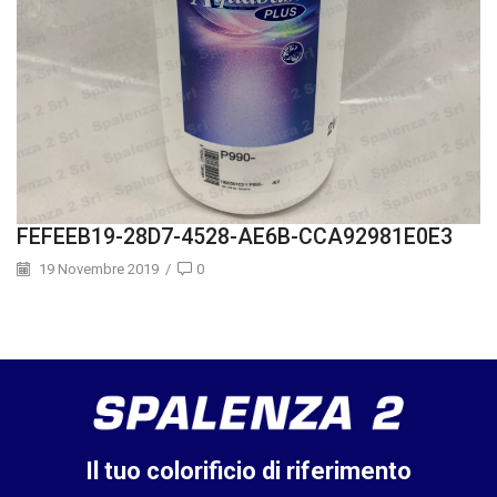
FEFEEB19-28D7-4528-AE6B-CCA92981E0E3
19 Novembre 2019
/
0
Il tuo colorificio di riferimento