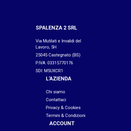
SPALENZA 2 SRL
Via Mutilati e Invalidi del
Lavoro, 5H
25045 Castegnato (BS)
P.IVA: 03315770176
SDI: M5UXCR1
L'AZIENDA
Chi siamo
Contattaci
Privacy & Cookies
Termini & Condizioni
ACCOUNT