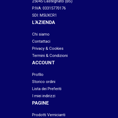
25045 Castegnato (BS)
P.IVA: 03315770176
SDI: M5UXCR1
L'AZIENDA
Chi siamo
Contattaci
Privacy & Cookies
Termini & Condizioni
ACCOUNT
Profilo
Storico ordini
Lista dei Preferiti
I miei indirizzi
PAGINE
Prodotti Vernicianti