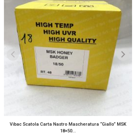
Vibac Scatola Carta Nastro Mascheratura “Giallo” MSK
18×50...