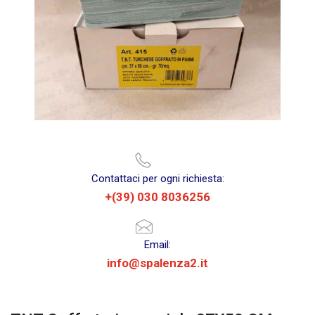
Contattaci per ogni richiesta:
+(39) 030 8036256
Email:
info@spalenza2.it