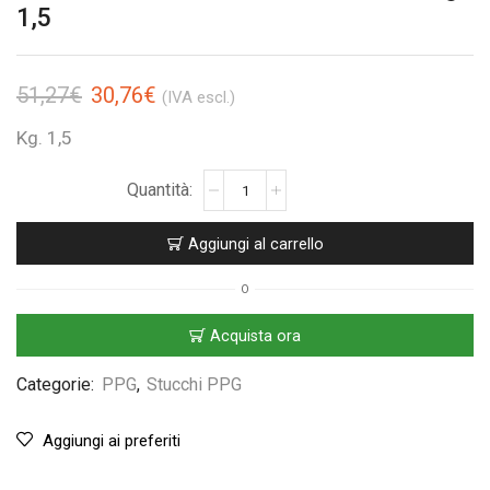
1,5
51,27
€
30,76
€
(IVA escl.)
Kg. 1,5
Aggiungi al carrello
O
Acquista ora
Categorie:
PPG
,
Stucchi PPG
Aggiungi ai preferiti