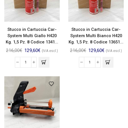
Stucco in Cartuccia Car-
Stucco in Cartuccia Car-
System Multi Giallo H420
System Multi Bianco H420
Kg. 1,5 Pz. 8 Codice 1341...
Kg. 1,5 Pz. 8 Codice 13651...
216,00
€
129,60
€
216,00
€
129,60
€
(IVA escl.)
(IVA escl.)