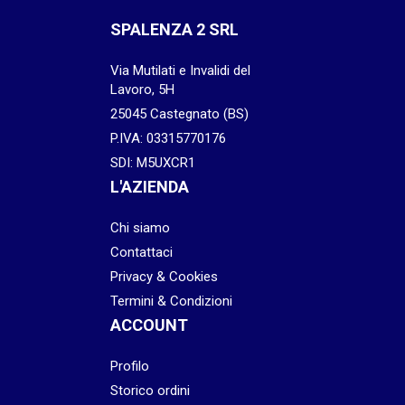
SPALENZA 2 SRL
Via Mutilati e Invalidi del
Lavoro, 5H
25045 Castegnato (BS)
P.IVA: 03315770176
SDI: M5UXCR1
L'AZIENDA
Chi siamo
Contattaci
Privacy & Cookies
Termini & Condizioni
ACCOUNT
Profilo
Storico ordini