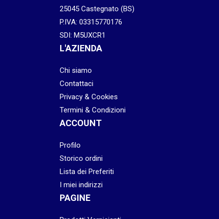
25045 Castegnato (BS)
P.IVA: 03315770176
SDI: M5UXCR1
L'AZIENDA
Chi siamo
Contattaci
Privacy & Cookies
Termini & Condizioni
ACCOUNT
Profilo
Storico ordini
Lista dei Preferiti
I miei indirizzi
PAGINE