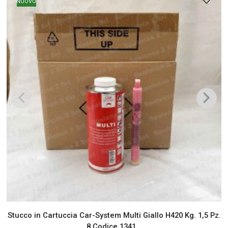
NUOVO
Stucco in Cartuccia Car-System Multi Giallo H420 Kg. 1,5 Pz.
8 Codice 1341...