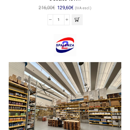
216,00
€
129,60
€
(IVA escl.)