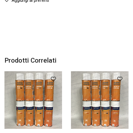
Aggiungi ai preferiti
Prodotti Correlati