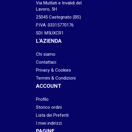
Via Mutilati e Invalidi del
Lavoro, 5H
25045 Castegnato (BS)
P.IVA: 03315770176
SDI: M5UXCR1
L'AZIENDA
Chi siamo
Contattaci
Privacy & Cookies
Termini & Condizioni
ACCOUNT
Profilo
Storico ordini
Lista dei Preferiti
I miei indirizzi
PAGINE