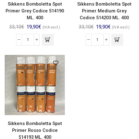
Sikkens Bomboletta Spot
Sikkens Bomboletta Spot
Primer Grey Codice 514190
Primer Medium Grey
ML. 400
Codice 514203 ML. 400
33,10
€
19,90
€
33,10
€
19,90
€
(IVA escl.)
(IVA escl.)
Sikkens Bomboletta Spot
Primer Rosso Codice
514193 ML. 400