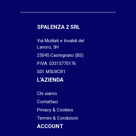
SPALENZA 2 SRL
Via Mutilati e Invalidi del
Lavoro, 5H
25045 Castegnato (BS)
P.IVA: 03315770176
SDI: M5UXCR1
L'AZIENDA
Chi siamo
Contattaci
Privacy & Cookies
Termini & Condizioni
ACCOUNT