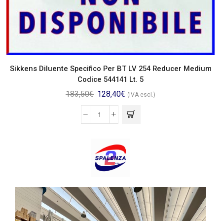
Sikkens Diluente Specifico Per BT LV 254 Reducer Medium
Codice 544141 Lt. 5
183,50
€
128,40
€
(IVA escl.)