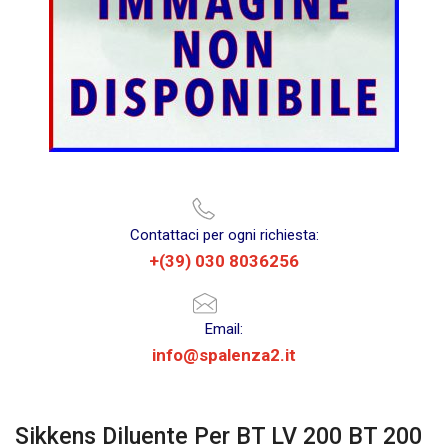
Contattaci per ogni richiesta:
+(39) 030 8036256
Email:
info@spalenza2.it
Sikkens Diluente Per BT LV 200 BT 200