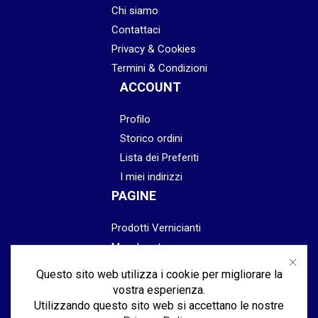
Chi siamo
Contattaci
Privacy & Cookies
Termini & Condizioni
ACCOUNT
Profilo
Storico ordini
Lista dei Preferiti
I miei indirizzi
PAGINE
Prodotti Vernicianti
Mascheratura
Preparazione
Questo sito web utilizza i cookie per migliorare la
Abrasivi
vostra esperienza.
Lucidatura & Finitura
Utilizzando questo sito web si accettano le nostre