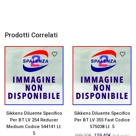
Prodotti Correlati
Sikkens Diluente Specifico
Sikkens Diluente Specifico
Per BT LV 254 Reducer
Per BT LV 355 Fast Codice
Medium Codice 544141 Lt.
575038 Lt. 5
5
199,20
€
139,40
€