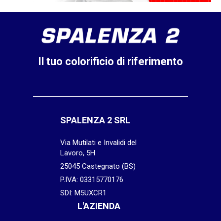
Il tuo colorificio di riferimento
SPALENZA 2 SRL
Via Mutilati e Invalidi del
Lavoro, 5H
25045 Castegnato (BS)
P.IVA: 03315770176
SDI: M5UXCR1
L'AZIENDA