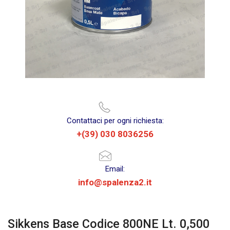
Contattaci per ogni richiesta:
+(39) 030 8036256
Email:
info@spalenza2.it
Sikkens Base Codice 800NE Lt. 0,500