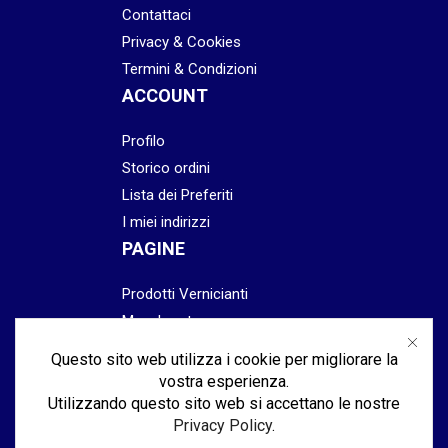
Contattaci
Privacy & Cookies
Termini & Condizioni
ACCOUNT
Profilo
Storico ordini
Lista dei Preferiti
I miei indirizzi
PAGINE
Prodotti Vernicianti
Mascheratura
Preparazione
Questo sito web utilizza i cookie per migliorare la
Abrasivi
vostra esperienza.
Lucidatura & Finitura
Utilizzando questo sito web si accettano le nostre
Privacy Policy
.
Attrezzatura