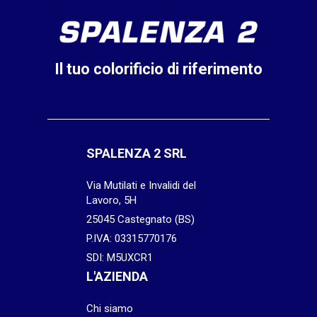
Il tuo colorificio di riferimento
SPALENZA 2 SRL
Via Mutilati e Invalidi del
Lavoro, 5H
25045 Castegnato (BS)
P.IVA: 03315770176
SDI: M5UXCR1
L'AZIENDA
Chi siamo