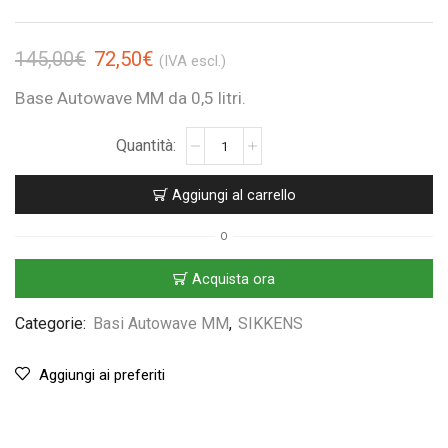
145,00
€
72,50
€
(IVA escl.)
Base Autowave MM da 0,5 litri.
Aggiungi al carrello
O
Acquista ora
Categorie:
Basi Autowave MM
,
SIKKENS
Aggiungi ai preferiti