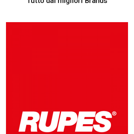
Tutto dai migliori Brands