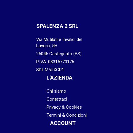
SPALENZA 2 SRL
Via Mutilati e Invalidi del
Lavoro, 5H
25045 Castegnato (BS)
P.IVA: 03315770176
SDI: M5UXCR1
L'AZIENDA
Chi siamo
Contattaci
Privacy & Cookies
Termini & Condizioni
ACCOUNT