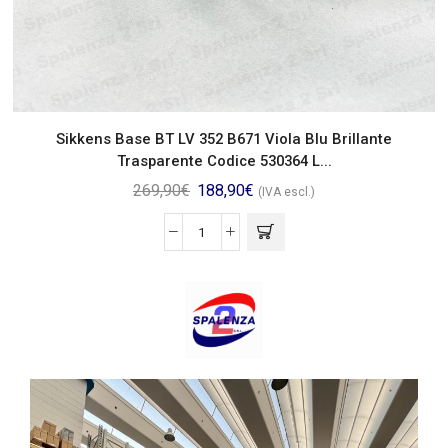
Sikkens Base BT LV 352 B671 Viola Blu Brillante
Trasparente Codice 530364 L...
269,90
€
188,90
€
(IVA escl.)