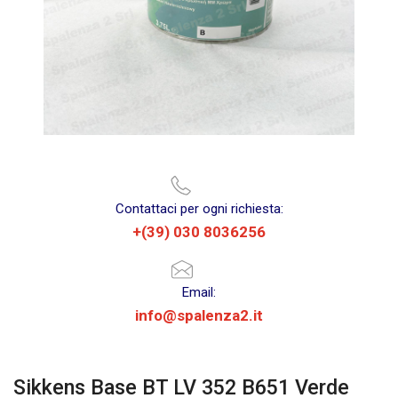
Contattaci per ogni richiesta:
+(39) 030 8036256
Email:
info@spalenza2.it
Sikkens Base BT LV 352 B651 Verde