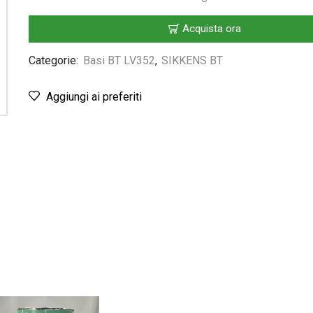
Acquista ora
Categorie:
Basi BT LV352
,
SIKKENS BT
Aggiungi ai preferiti