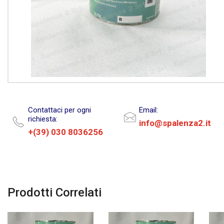
Contattaci per ogni
Email:
richiesta:
info@spalenza2.it
+(39) 030 8036256
Prodotti Correlati