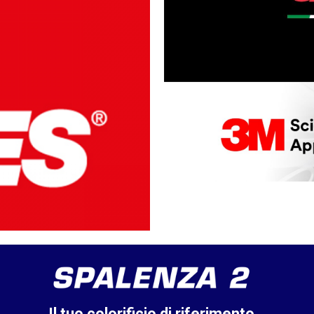
Il tuo colorificio di riferimento