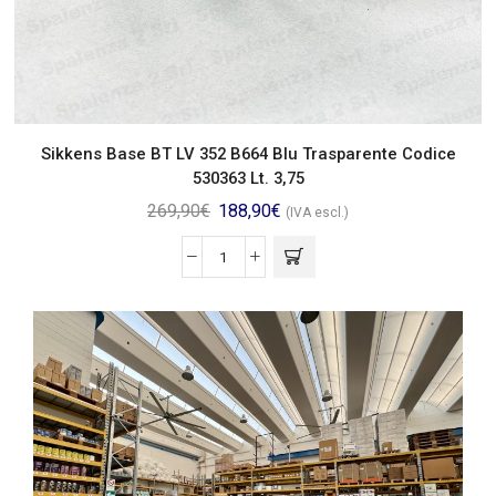
Sikkens Base BT LV 352 B664 Blu Trasparente Codice
530363 Lt. 3,75
269,90
€
188,90
€
(IVA escl.)