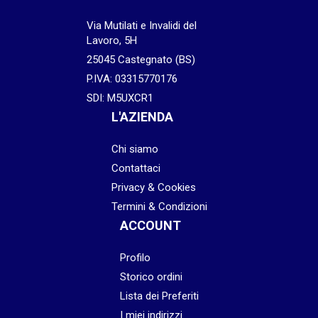
Via Mutilati e Invalidi del
Lavoro, 5H
25045 Castegnato (BS)
P.IVA: 03315770176
SDI: M5UXCR1
L'AZIENDA
Chi siamo
Contattaci
Privacy & Cookies
Termini & Condizioni
ACCOUNT
Profilo
Storico ordini
Lista dei Preferiti
I miei indirizzi