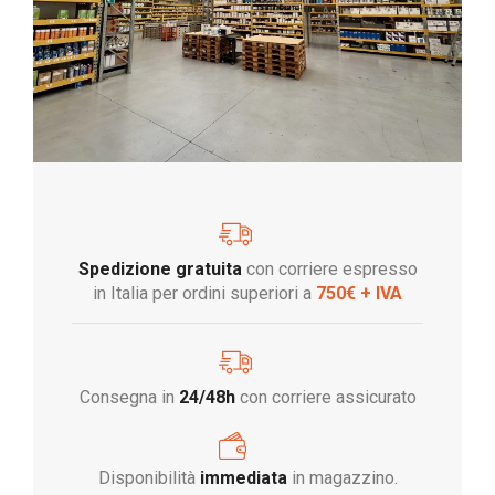
Spedizione gratuita
con corriere espresso
in Italia per ordini superiori a
750€ + IVA
Consegna in
24/48h
con corriere assicurato
Disponibilità
immediata
in magazzino.