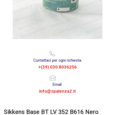
Contattaci per ogni richiesta:
+(39) 030 8036256
Email:
info@spalenza2.it
Sikkens Base BT LV 352 B616 Nero