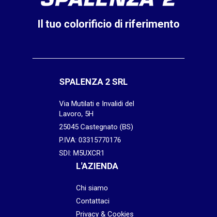
Il tuo colorificio di riferimento
SPALENZA 2 SRL
Via Mutilati e Invalidi del
Lavoro, 5H
25045 Castegnato (BS)
P.IVA: 03315770176
SDI: M5UXCR1
L'AZIENDA
Chi siamo
Contattaci
Privacy & Cookies