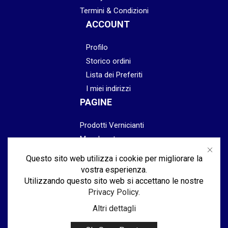
Termini & Condizioni
ACCOUNT
Profilo
Storico ordini
Lista dei Preferiti
I miei indirizzi
PAGINE
Prodotti Vernicianti
Mascheratura
Preparazione
Questo sito web utilizza i cookie per migliorare la
Abrasivi
vostra esperienza.
Lucidatura & Finitura
Utilizzando questo sito web si accettano le nostre
Privacy Policy
.
Attrezzatura
Altri dettagli