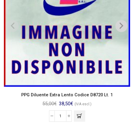
PPG Diluente Extra Lento Codice D8720 Lt. 1
55,00
€
38,50
€
(IVA escl.)