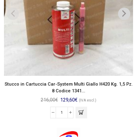
Stucco in Cartuccia Car-System Multi Giallo H420 Kg. 1,5 Pz.
8 Codice 1341...
216,00
€
129,60
€
(IVA escl.)