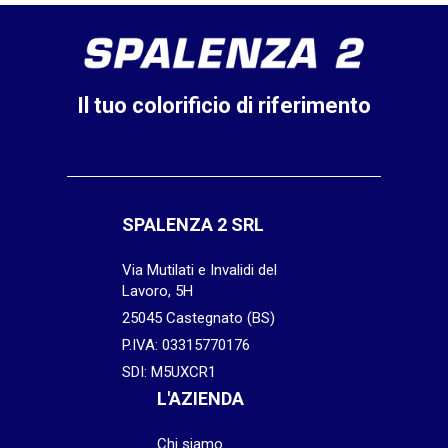
Il tuo colorificio di riferimento
SPALENZA 2 SRL
Via Mutilati e Invalidi del
Lavoro, 5H
25045 Castegnato (BS)
P.IVA: 03315770176
SDI: M5UXCR1
L'AZIENDA
Chi siamo