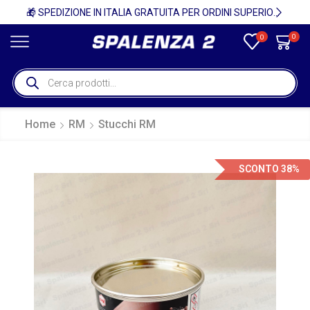
🚚
🎁 SPEDIZIONE IN ITALIA GRATUITA PER ORDINI SUPERIORI A 750€ + IVA 🎁
0
0
Home
RM
Stucchi RM
SCONTO 38%