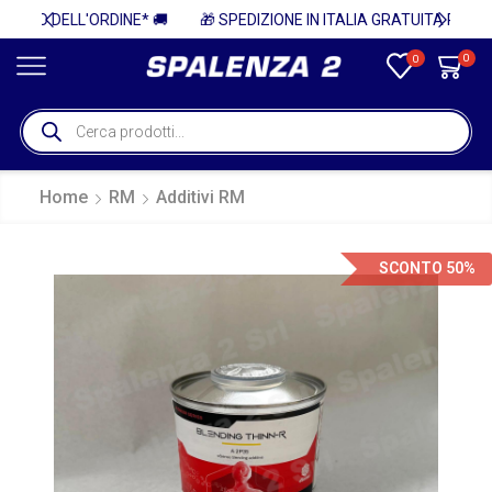
 🚚
🎁 SPEDIZIONE IN ITALIA GRATUITA PER ORDINI SUPERIORI A 750€ + IVA 🎁
0
0
Home
RM
Additivi RM
SCONTO 50%