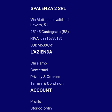
SPALENZA 2 SRL
Via Mutilati e Invalidi del
Lavoro, 5H
25045 Castegnato (BS)
P.IVA: 03315770176
SDI: M5UXCR1
L'AZIENDA
Chi siamo
Contattaci
Privacy & Cookies
Termini & Condizioni
ACCOUNT
Profilo
Storico ordini