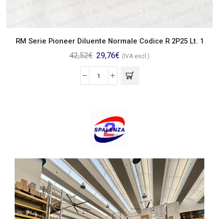
RM Serie Pioneer Diluente Normale Codice R 2P25 Lt. 1
42,52
€
29,76
€
(IVA escl.)