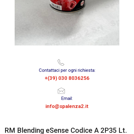
Contattaci per ogni richiesta:
+(39) 030 8036256
Email:
info@spalenza2.it
RM Blending eSense Codice A 2P35 Lt.