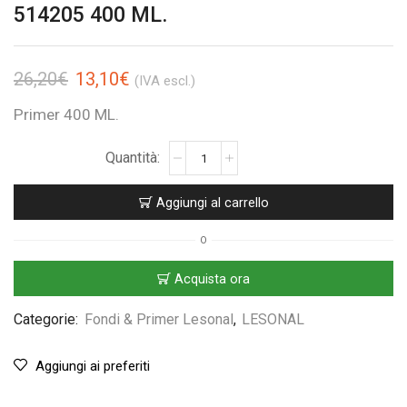
514205 400 ML.
26,20
€
13,10
€
(IVA escl.)
Primer 400 ML.
Aggiungi al carrello
O
Acquista ora
Categorie:
Fondi & Primer Lesonal
,
LESONAL
Aggiungi ai preferiti