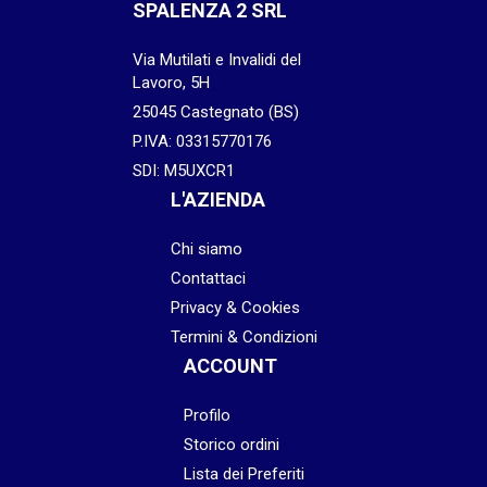
SPALENZA 2 SRL
Via Mutilati e Invalidi del
Lavoro, 5H
25045 Castegnato (BS)
P.IVA: 03315770176
SDI: M5UXCR1
L'AZIENDA
Chi siamo
Contattaci
Privacy & Cookies
Termini & Condizioni
ACCOUNT
Profilo
Storico ordini
Lista dei Preferiti