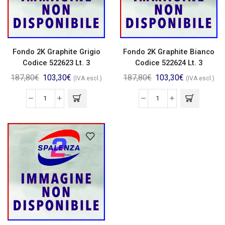
Fondo 2K Graphite Grigio
Fondo 2K Graphite Bianco
Codice 522623 Lt. 3
Codice 522624 Lt. 3
187,80
€
103,30
€
187,80
€
103,30
€
(IVA escl.)
(IVA escl.)