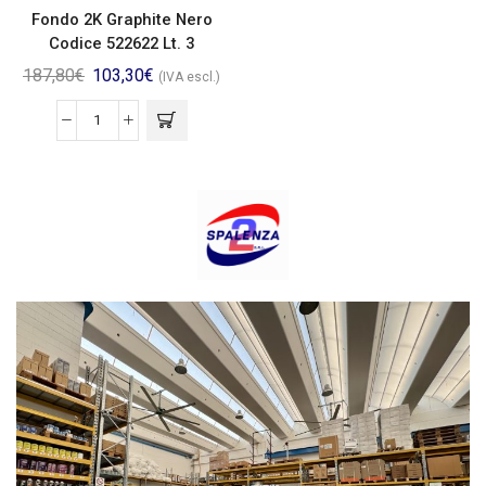
Fondo 2K Graphite Nero
Codice 522622 Lt. 3
187,80
€
103,30
€
(IVA escl.)