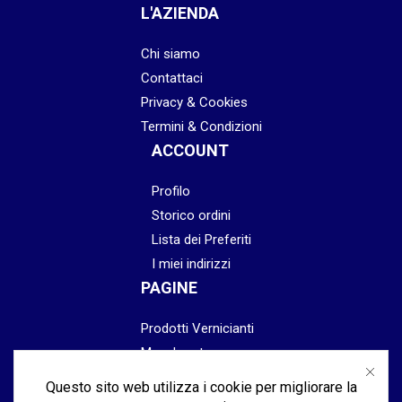
L'AZIENDA
Chi siamo
Contattaci
Privacy & Cookies
Termini & Condizioni
ACCOUNT
Profilo
Storico ordini
Lista dei Preferiti
I miei indirizzi
PAGINE
Prodotti Vernicianti
Mascheratura
Preparazione
Questo sito web utilizza i cookie per migliorare la
Abrasivi