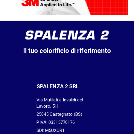
Il tuo colorificio di riferimento
SPALENZA 2 SRL
Via Mutilati e Invalidi del
Lavoro, 5H
25045 Castegnato (BS)
P.IVA: 03315770176
SDI: M5UXCR1