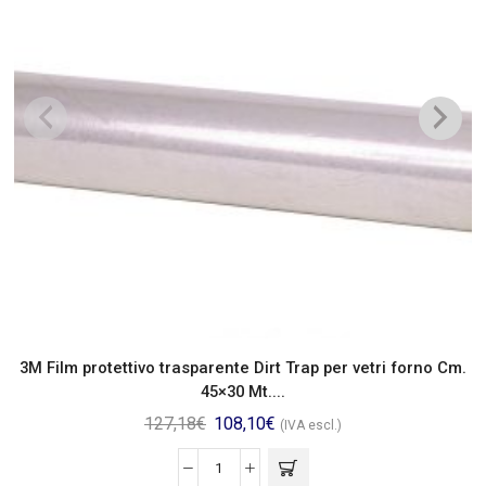
3M Film protettivo trasparente Dirt Trap per vetri forno Cm.
45×30 Mt....
127,18
€
108,10
€
(IVA escl.)