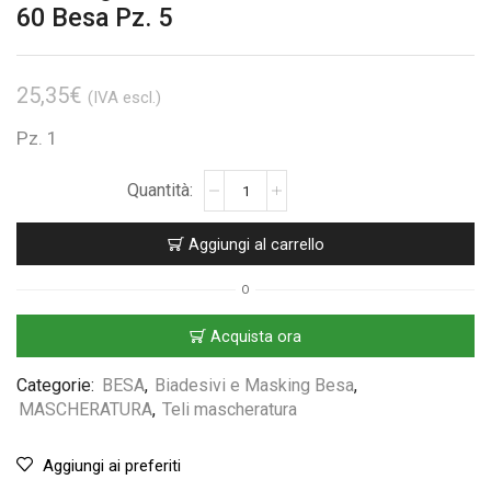
60 Besa Pz. 5
25,35
€
(IVA escl.)
Pz. 1
Aggiungi al carrello
O
Acquista ora
Categorie:
BESA
,
Biadesivi e Masking Besa
,
MASCHERATURA
,
Teli mascheratura
Aggiungi ai preferiti